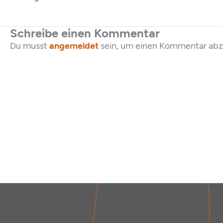
Schreibe einen Kommentar
Du musst
angemeldet
sein, um einen Kommentar ab