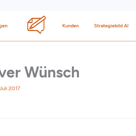
gen
Kunden
Strategiebild AI
liver Wünsch
 Juli 2017