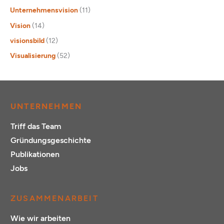
Unternehmensvision
(11)
Vision
(14)
visionsbild
(12)
Visualisierung
(52)
UNTERNEHMEN
Triff das Team
Gründungsgeschichte
Publikationen
Jobs
ZUSAMMENARBEIT
Wie wir arbeiten