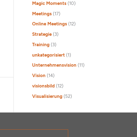
Magic Moments
(10)
Meetings
(17)
Online Meetings
(12)
Strategie
(3)
Training
(3)
unkategorisiert
(1)
Unternehmensvision
(11)
Vision
(14)
visionsbild
(12)
Visualisierung
(52)