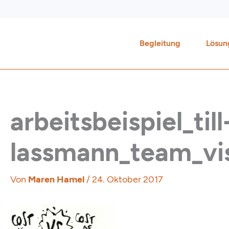
Zum
Inhalt
springen
Begleitung
Lösun
arbeitsbeispiel_till
lassmann_team_visu
Von
Maren Hamel
/
24. Oktober 2017