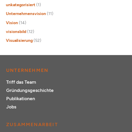
unkategorisiert
(1)
Unternehmensvision
(11)
Vision
(14)
visionsbild
(12)
Visualisierung
(52)
UNTERNEHMEN
Triff das Team
Gründungsgeschichte
Publikationen
Jobs
ZUSAMMENARBEIT