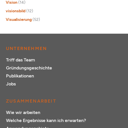
Vision
(14)
visionsbild
(12)
Visualisierung
(52)
UNTERNEHMEN
Triff das Team
Gründungsgeschichte
Publikationen
Jobs
ZUSAMMENARBEIT
Wie wir arbeiten
Welche Ergebnisse kann ich erwarten?