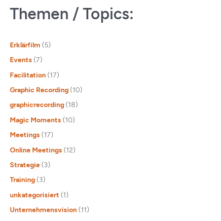
Themen / Topics:
Erklärfilm
(5)
Events
(7)
Facilitation
(17)
Graphic Recording
(10)
graphicrecording
(18)
Magic Moments
(10)
Meetings
(17)
Online Meetings
(12)
Strategie
(3)
Training
(3)
unkategorisiert
(1)
Unternehmensvision
(11)