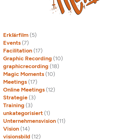
Erklärfilm
(5)
Events
(7)
Facilitation
(17)
Graphic Recording
(10)
graphicrecording
(18)
Magic Moments
(10)
Meetings
(17)
Online Meetings
(12)
Strategie
(3)
Training
(3)
unkategorisiert
(1)
Unternehmensvision
(11)
Vision
(14)
visionsbild
(12)