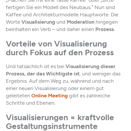
„Machen Sie mir eine Tasse Kaffee” oder „Bitte
fertigen Sie ein Modell des Neubaus.” Nun sind
Kaffee und Architekturmodelle Hauptworte. Die
Worte
Visualisierung
und
Moderation
hingegen
beinhalten ein Verb – und daher einen
Prozess
.
Vorteile von Visualisierung
durch Fokus auf den Prozess
Und tatsächlich ist es bei
Visualisierung dieser
Prozess, der das Wichtigste ist
, und weniger das
Ergebnis. Auf dem Weg zu, während und nach
einer neuen Visualisierung oder einem gut
geleiteten
Online Meeting
gibt es zahlreiche
Schritte und Ebenen.
Visualisierungen = kraftvolle
Gestaltungsinstrumente