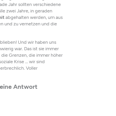
ade Jahr sollten verschiedene
lle zwei Jahre, in geraden
it
abgehalten werden, um aus
den und zu vernetzen und die
eblieben! Und wir haben uns
hwierig war. Das ist sie immer
e, die Grenzen, die immer höher
ziale Krise … wir sind
erbrechlich. Voller
 eine Antwort