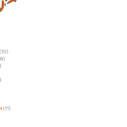
(10)
18)
)
)
n
(11)