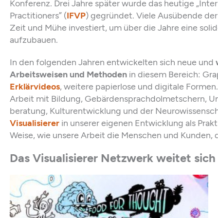
Konferenz. Drei Jahre später wurde das heutige „Inter
Practitioners” (
IFVP
) gegründet. Viele Ausübende der 
Zeit und Mühe investiert, um über die Jahre eine sol
aufzubauen.
In den folgenden Jahren entwickelten sich neue und
Arbeitsweisen und Methoden
in diesem Bereich: Gra
Erklärvideos
, weitere papierlose und digitale Formen
Arbeit mit Bildung, Gebärdensprachdolmetschern, U
beratung, Kulturentwicklung und der Neurowissenscha
Visualisierer
in unserer eigenen Entwicklung als Prakti
Weise, wie unsere Arbeit die Menschen und Kunden, d
Das Visualisierer Netzwerk weitet sich