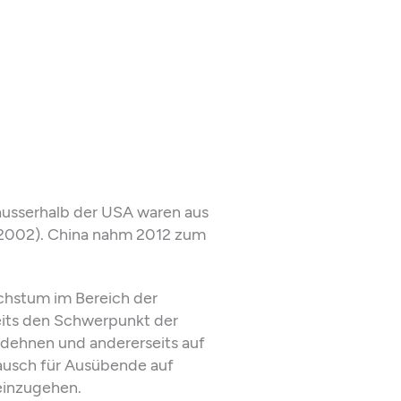
ausserhalb der USA waren aus
(2002). China nahm 2012 zum
achstum im Bereich der
seits den Schwerpunkt der
dehnen und andererseits auf
ausch für Ausübende auf
 einzugehen.