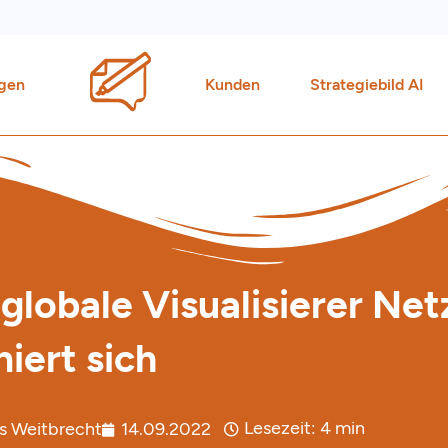
gen
Kunden
Strategiebild AI
globale Visualisierer Ne
iert sich
Lesezeit:
4
min
s Weitbrecht
14.09.2022