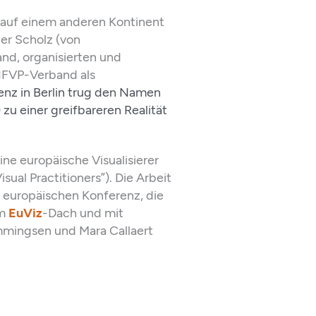
 auf einem anderen Kontinent
er Scholz (von
nd, organisierten und
 IFVP-Verband als
nz in Berlin trug
den Namen
) zu einer greifbareren Realität
ine europäische Visualisierer
al Practitioners”). Die Arbeit
 europäischen Konferenz, die
em
EuViz
-Dach und mit
mmingsen und Mara Callaert