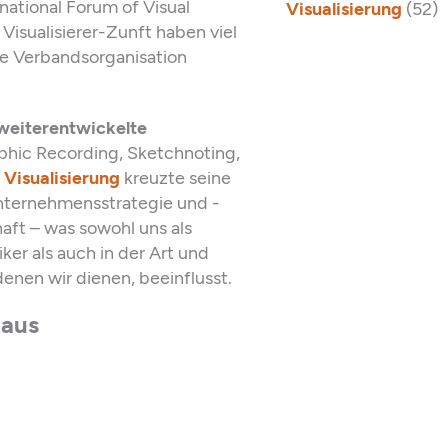
national Forum of Visual
Visualisierung
(52)
Visualisierer-Zunft haben viel
ide Verbandsorganisation
weiterentwickelte
phic Recording, Sketchnoting,
.
Visualisierung
kreuzte seine
nternehmensstrategie und -
ft – was sowohl uns als
ker als auch in der Art und
enen wir dienen, beeinflusst.
 aus