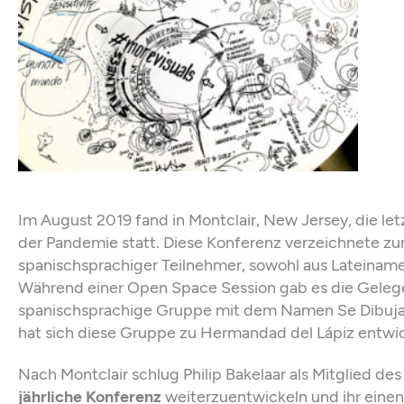
Im August 2019 fand in Montclair, New Jersey, die le
der Pandemie statt. Diese Konferenz verzeichnete zu
spanischsprachiger Teilnehmer, sowohl aus Lateinamer
Während einer Open Space Session gab es die Gelegen
spanischsprachige Gruppe mit dem Namen Se Dibuja
hat sich diese Gruppe zu Hermandad del Lápiz entwic
Nach Montclair schlug Philip Bakelaar als Mitglied des
jährliche Konferenz
weiterzuentwickeln und ihr einen 