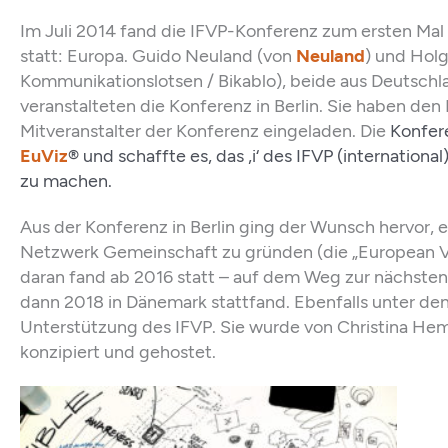
Im Juli 2014 fand die IFVP-Konferenz zum ersten Mal
statt: Europa. Guido Neuland (von
Neuland
) und Holg
Kommunikationslotsen / Bikablo), beide aus Deutschla
veranstalteten die Konferenz in Berlin. Sie haben den
Mitveranstalter der Konferenz eingeladen. Die
Konfere
EuViz
® und schaffte es, das ‚i‘ des IFVP (international
zu machen.
Aus der Konferenz in Berlin ging der Wunsch hervor, e
Netzwerk Gemeinschaft zu gründen (die „European Visu
daran fand ab 2016 statt – auf dem Weg zur nächsten
dann 2018 in Dänemark stattfand. Ebenfalls unter d
Unterstützung des IFVP. Sie wurde von Christina He
konzipiert und gehostet.