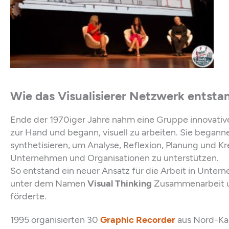
Wie das Visualisierer Netzwerk entstan
Ende der 1970iger Jahre nahm eine Gruppe innovativ
zur Hand und begann, visuell zu arbeiten. Sie begann
synthetisieren, um Analyse, Reflexion, Planung und Kre
Unternehmen und Organisationen zu unterstützen.
So entstand ein neuer Ansatz für die Arbeit in Unter
unter dem Namen
Visual Thinking
Zusammenarbeit un
förderte.
1995 organisierten 30
Graphic Recorder
aus Nord-Kali