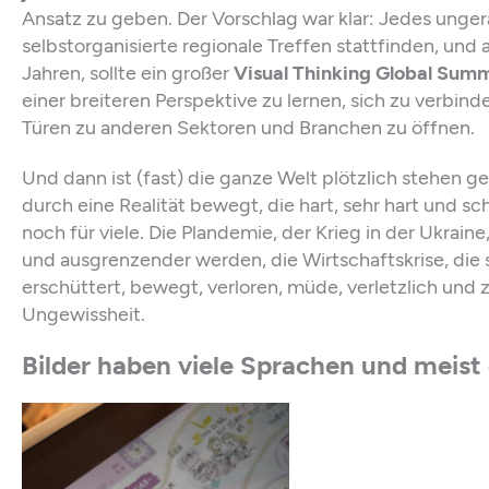
Ansatz zu geben. Der Vorschlag war klar: Jedes unger
selbstorganisierte regionale Treffen stattfinden, und a
Jahren, sollte ein großer
Visual Thinking Global Summ
einer breiteren Perspektive zu lernen, sich zu verbin
Türen zu anderen Sektoren und Branchen zu öffnen.
Und dann ist (fast) die ganze Welt plötzlich stehen g
durch eine Realität bewegt, die hart, sehr hart und sc
noch für viele. Die Plandemie, der Krieg in der Ukrain
und ausgrenzender werden, die Wirtschaftskrise, die so
erschüttert, bewegt, verloren, müde, verletzlich und z
Ungewissheit.
Bilder haben viele Sprachen und meist