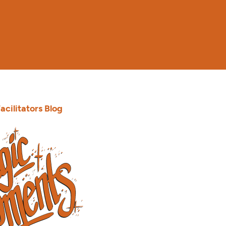
acilitators Blog