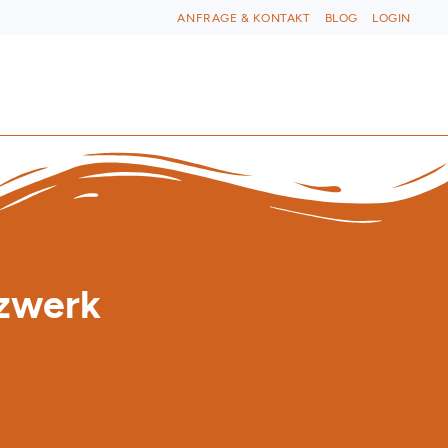
ANFRAGE & KONTAKT
BLOG
LOGIN
tzwerk