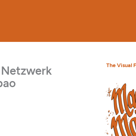
The Visual F
r Netzwerk
lbao