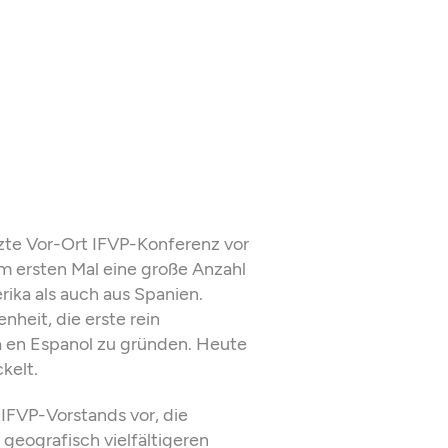
tzte Vor-Ort IFVP-Konferenz vor
m ersten Mal eine große Anzahl
ika als auch aus Spanien.
heit, die erste rein
 en Espanol zu gründen. Heute
kelt.
 IFVP-Vorstands vor, die
geografisch vielfältigeren