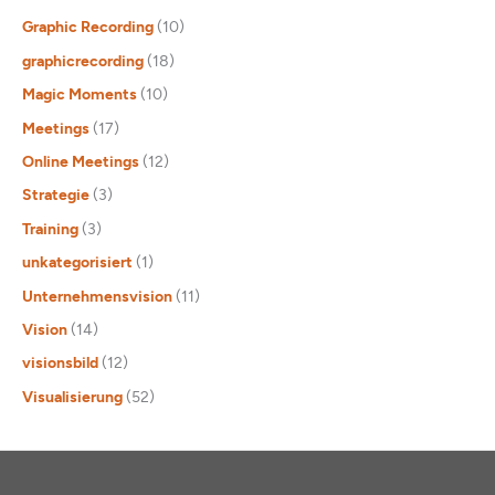
Graphic Recording
(10)
graphicrecording
(18)
Magic Moments
(10)
Meetings
(17)
Online Meetings
(12)
Strategie
(3)
Training
(3)
unkategorisiert
(1)
Unternehmensvision
(11)
Vision
(14)
visionsbild
(12)
Visualisierung
(52)