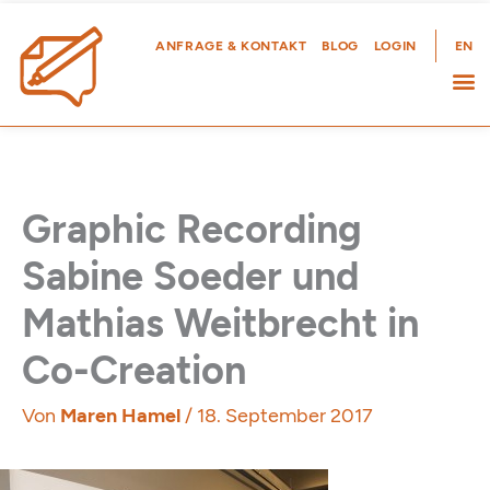
Zum
Inhalt
ANFRAGE & KONTAKT
BLOG
LOGIN
EN
springen
Graphic Recording
Sabine Soeder und
Mathias Weitbrecht in
Co-Creation
Von
Maren Hamel
/
18. September 2017