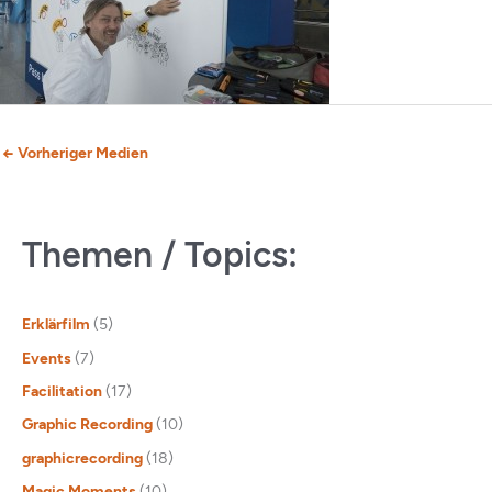
←
Vorheriger Medien
Themen / Topics:
Erklärfilm
(5)
Events
(7)
Facilitation
(17)
Graphic Recording
(10)
graphicrecording
(18)
Magic Moments
(10)