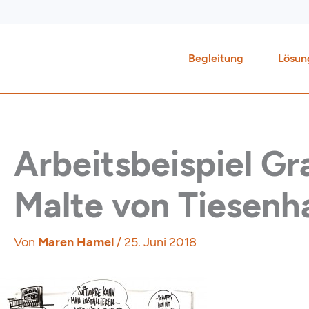
Zum
Inhalt
springen
Begleitung
Lösun
Arbeitsbeispiel G
Malte von Tiesenh
Von
Maren Hamel
/
25. Juni 2018