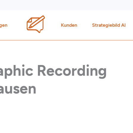
gen
Kunden
Strategiebild AI
raphic Recording
ausen