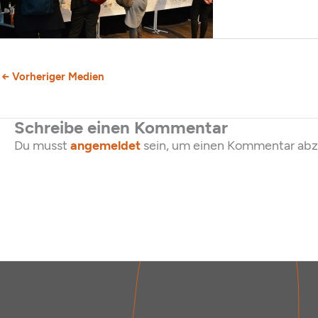
←
Vorheriger Medien
Schreibe einen Kommentar
Du musst
angemeldet
sein, um einen Kommentar ab