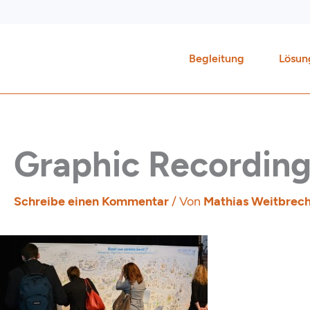
Zum
Inhalt
springen
Begleitung
Lösun
Graphic Recordin
Schreibe einen Kommentar
/ Von
Mathias Weitbrec