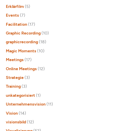
Erklärfilm
(5)
Events
(7)
Facilitation
(17)
Graphic Recording
(10)
graphicrecording
(18)
Magic Moments
(10)
Meetings
(17)
Online Meetings
(12)
Strategie
(3)
Training
(3)
unkategorisiert
(1)
Unternehmensvision
(11)
Vision
(14)
visionsbild
(12)
Visualisierung
(52)