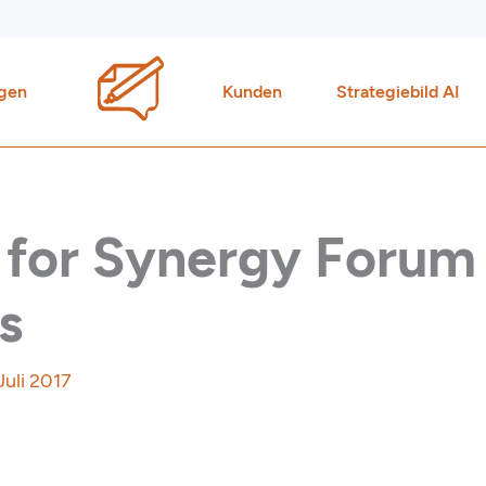
gen
Kunden
Strategiebild AI
g for Synergy Forum
s
 Juli 2017