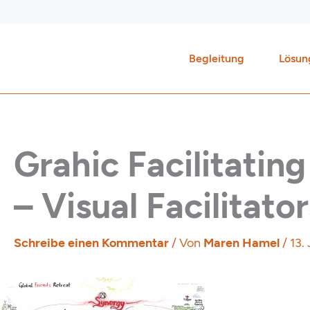
Zum
Inhalt
springen
Begleitung
Lösun
Grahic Facilitatin
– Visual Facilitator
Schreibe einen Kommentar
/ Von
Maren Hamel
/
13.