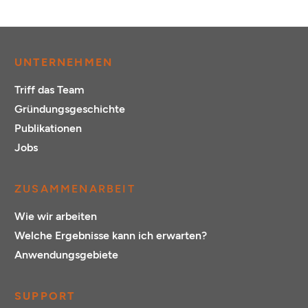
UNTERNEHMEN
Triff das Team
Gründungsgeschichte
Publikationen
Jobs
ZUSAMMENARBEIT
Wie wir arbeiten
Welche Ergebnisse kann ich erwarten?
Anwendungsgebiete
SUPPORT