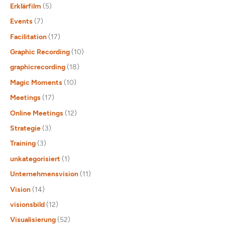
Erklärfilm
(5)
Events
(7)
Facilitation
(17)
Graphic Recording
(10)
graphicrecording
(18)
Magic Moments
(10)
Meetings
(17)
Online Meetings
(12)
Strategie
(3)
Training
(3)
unkategorisiert
(1)
Unternehmensvision
(11)
Vision
(14)
visionsbild
(12)
Visualisierung
(52)