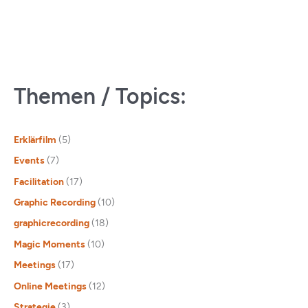
Themen / Topics:
Erklärfilm
(5)
Events
(7)
Facilitation
(17)
Graphic Recording
(10)
graphicrecording
(18)
Magic Moments
(10)
Meetings
(17)
Online Meetings
(12)
Strategie
(3)