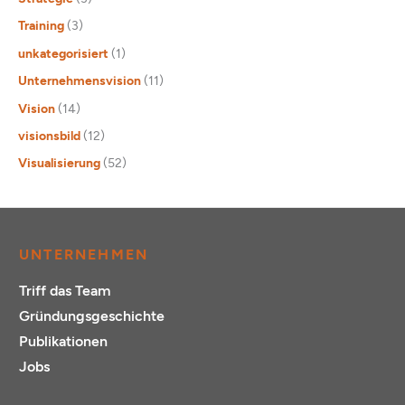
Training
(3)
unkategorisiert
(1)
Unternehmensvision
(11)
Vision
(14)
visionsbild
(12)
Visualisierung
(52)
UNTERNEHMEN
Triff das Team
Gründungsgeschichte
Publikationen
Jobs