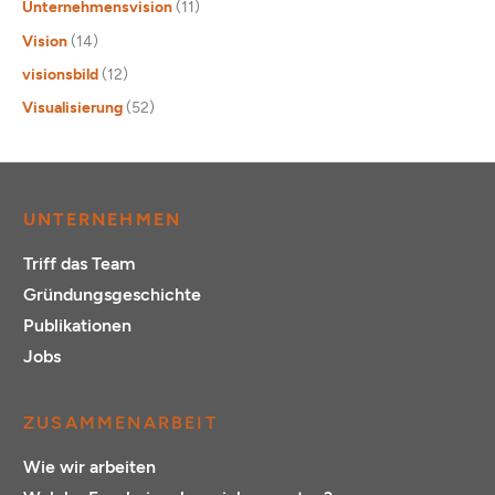
Unternehmensvision
(11)
Vision
(14)
visionsbild
(12)
Visualisierung
(52)
UNTERNEHMEN
Triff das Team
Gründungsgeschichte
Publikationen
Jobs
ZUSAMMENARBEIT
Wie wir arbeiten