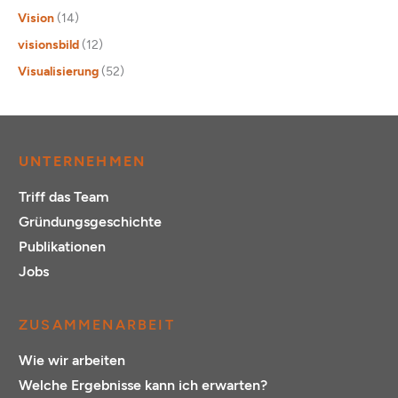
Vision
(14)
visionsbild
(12)
Visualisierung
(52)
UNTERNEHMEN
Triff das Team
Gründungsgeschichte
Publikationen
Jobs
ZUSAMMENARBEIT
Wie wir arbeiten
Welche Ergebnisse kann ich erwarten?