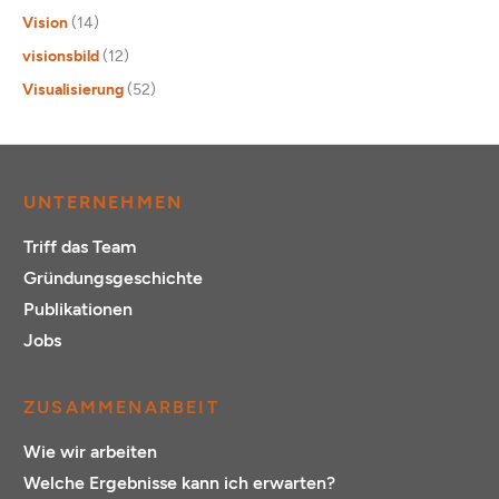
Vision
(14)
visionsbild
(12)
Visualisierung
(52)
UNTERNEHMEN
Triff das Team
Gründungsgeschichte
Publikationen
Jobs
ZUSAMMENARBEIT
Wie wir arbeiten
Welche Ergebnisse kann ich erwarten?