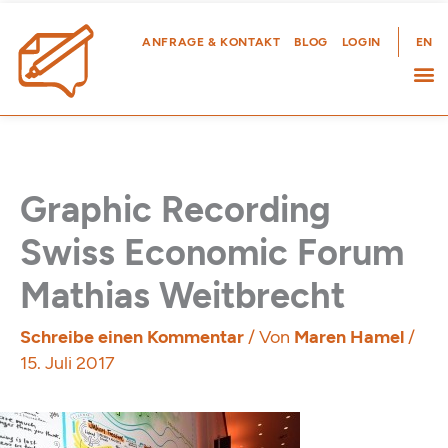
Zum
Inhalt
ANFRAGE & KONTAKT
BLOG
LOGIN
EN
springen
Graphic Recording
Swiss Economic Forum
Mathias Weitbrecht
Schreibe einen Kommentar
/ Von
Maren Hamel
/
15. Juli 2017