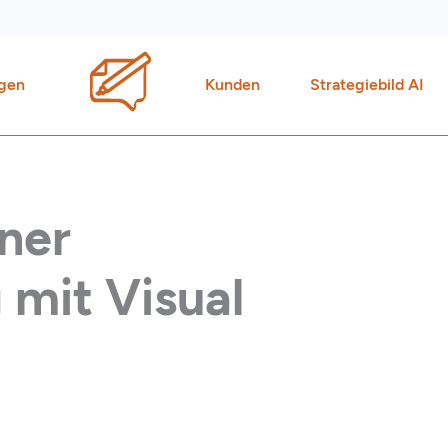
gen
Kunden
Strategiebild AI
ner
 mit Visual