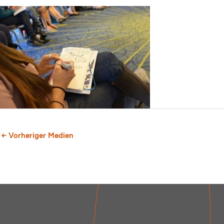
←
Vorheriger Medien