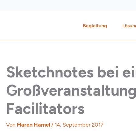
Zum
Inhalt
springen
Begleitung
Lösun
Sketchnotes bei ei
Großveranstaltung
Facilitators
Von
Maren Hamel
/
14. September 2017