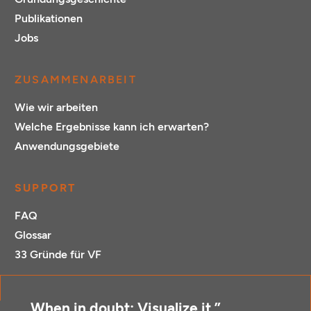
Publikationen
Jobs
ZUSAMMENARBEIT
Wie wir arbeiten
Welche Ergebnisse kann ich erwarten?
Anwendungsgebiete
SUPPORT
FAQ
Glossar
33 Gründe für VF
„When in doubt: Visualize it.”