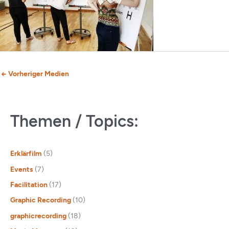
←
Vorheriger Medien
Themen / Topics:
Erklärfilm
(5)
Events
(7)
Facilitation
(17)
Graphic Recording
(10)
graphicrecording
(18)