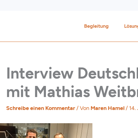
Zum
Inhalt
springen
Begleitung
Lösun
Interview Deutsch
mit Mathias Weitb
Schreibe einen Kommentar
/ Von
Maren Hamel
/
14.