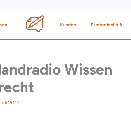
gen
Kunden
Strategiebild AI
landradio Wissen
recht
 Juli 2017