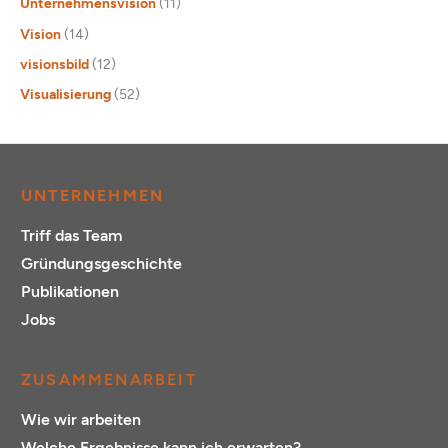
Unternehmensvision
(11)
Vision
(14)
visionsbild
(12)
Visualisierung
(52)
UNTERNEHMEN
Triff das Team
Gründungsgeschichte
Publikationen
Jobs
ZUSAMMENARBEIT
Wie wir arbeiten
Welche Ergebnisse kann ich erwarten?