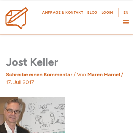
Zum
Inhalt
ANFRAGE & KONTAKT
BLOG
LOGIN
EN
springen
Jost Keller
Schreibe einen Kommentar
/ Von
Maren Hamel
/
17. Juli 2017