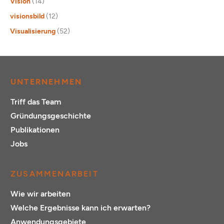
Vision
(14)
visionsbild
(12)
Visualisierung
(52)
UNTERNEHMEN
Triff das Team
Gründungsgeschichte
Publikationen
Jobs
ZUSAMMENARBEIT
Wie wir arbeiten
Welche Ergebnisse kann ich erwarten?
Anwendungsgebiete