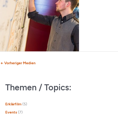
←
Vorheriger Medien
Themen / Topics:
Erklärfilm
(5)
Events
(7)