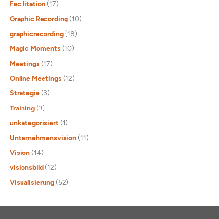
Facilitation
(17)
Graphic Recording
(10)
graphicrecording
(18)
Magic Moments
(10)
Meetings
(17)
Online Meetings
(12)
Strategie
(3)
Training
(3)
unkategorisiert
(1)
Unternehmensvision
(11)
Vision
(14)
visionsbild
(12)
Visualisierung
(52)