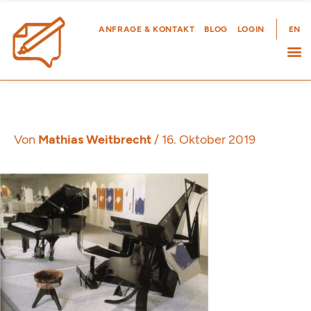
Zum
Inhalt
ANFRAGE & KONTAKT
BLOG
LOGIN
EN
springen
Von
Mathias Weitbrecht
/
16. Oktober 2019