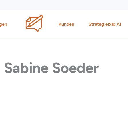
gen
Kunden
Strategiebild AI
 Sabine Soeder