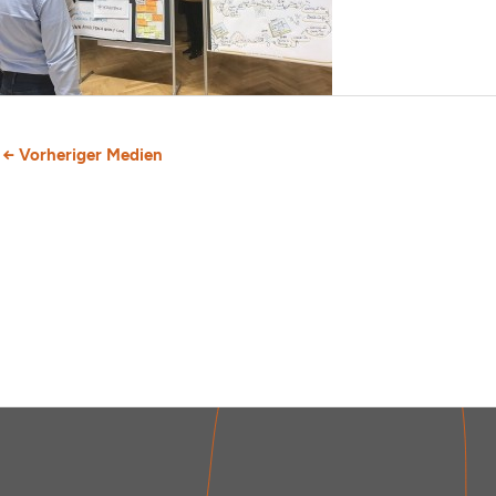
←
Vorheriger Medien