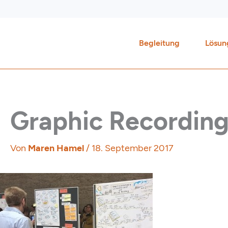
Zum
Inhalt
springen
Begleitung
Lösun
Graphic Recording
Von
Maren Hamel
/
18. September 2017