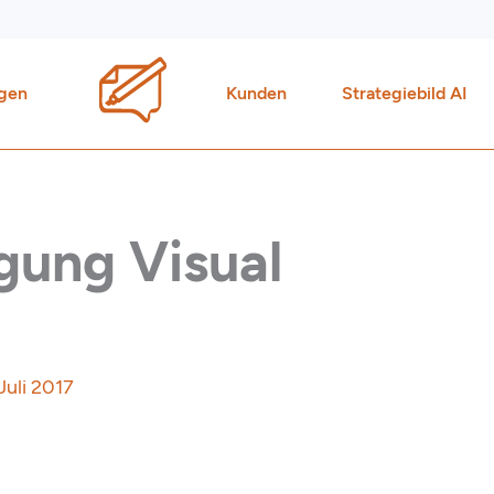
gen
Kunden
Strategiebild AI
gung Visual
 Juli 2017