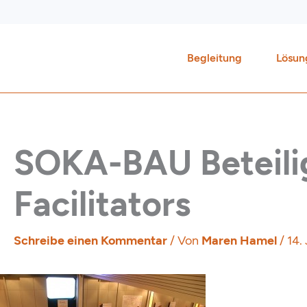
Zum
Inhalt
springen
Begleitung
Lösun
SOKA-BAU Beteili
Facilitators
Schreibe einen Kommentar
/ Von
Maren Hamel
/
14.