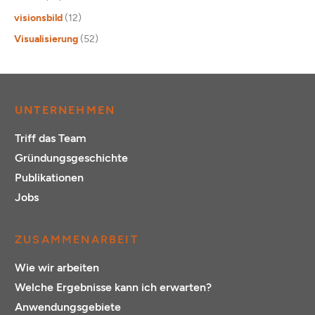
visionsbild
(12)
Visualisierung
(52)
UNTERNEHMEN
Triff das Team
Gründungsgeschichte
Publikationen
Jobs
ZUSAMMENARBEIT
Wie wir arbeiten
Welche Ergebnisse kann ich erwarten?
Anwendungsgebiete