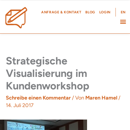
Zum
Inhalt
ANFRAGE & KONTAKT
BLOG
LOGIN
EN
springen
Strategische
Visualisierung im
Kundenworkshop
Schreibe einen Kommentar
/ Von
Maren Hamel
/
14. Juli 2017