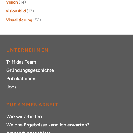
Vision
(14)
visionsbild
(12)
Visualisierung
(52)
UNTERNEHMEN
Triff das Team
Gründungsgeschichte
Publikationen
Jobs
ZUSAMMENARBEIT
Wie wir arbeiten
Welche Ergebnisse kann ich erwarten?