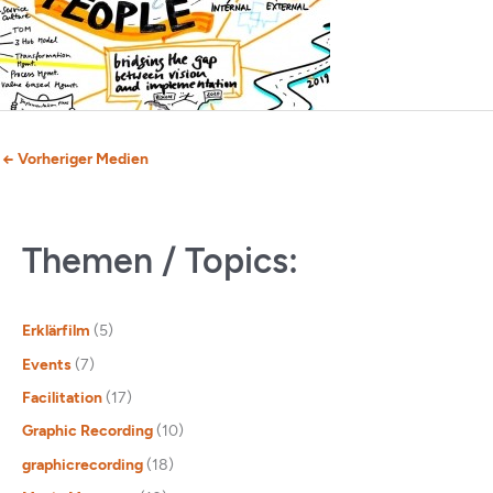
←
Vorheriger Medien
Themen / Topics:
Erklärfilm
(5)
Events
(7)
Facilitation
(17)
Graphic Recording
(10)
graphicrecording
(18)