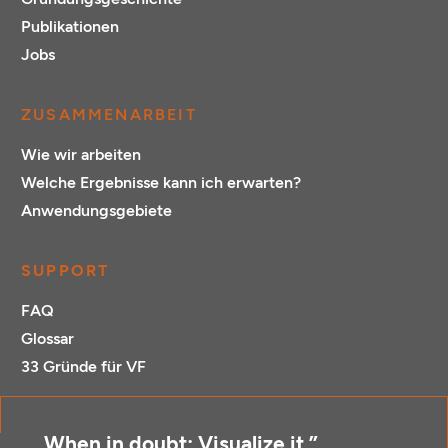
Publikationen
Jobs
ZUSAMMENARBEIT
Wie wir arbeiten
Welche Ergebnisse kann ich erwarten?
Anwendungsgebiete
SUPPORT
FAQ
Glossar
33 Gründe für VF
„When in doubt: Visualize it.”