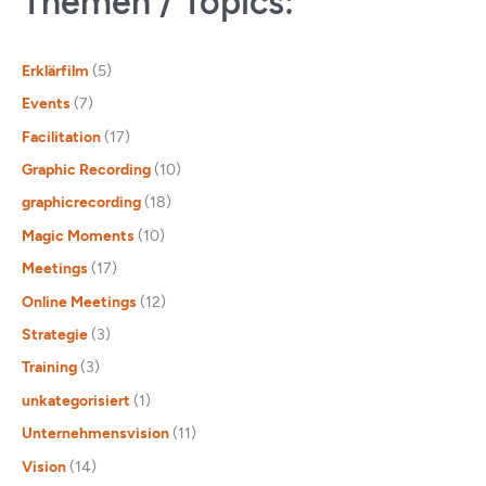
Themen / Topics:
Erklärfilm
(5)
Events
(7)
Facilitation
(17)
Graphic Recording
(10)
graphicrecording
(18)
Magic Moments
(10)
Meetings
(17)
Online Meetings
(12)
Strategie
(3)
Training
(3)
unkategorisiert
(1)
Unternehmensvision
(11)
Vision
(14)