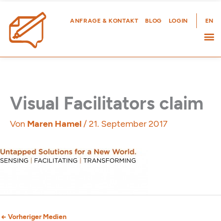
Zum
Inhalt
ANFRAGE & KONTAKT
BLOG
LOGIN
EN
springen
Visual Facilitators claim
Von
Maren Hamel
/
21. September 2017
←
Vorheriger Medien