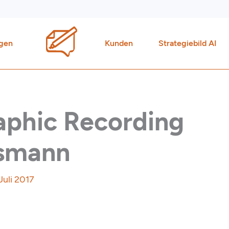
gen
Kunden
Strategiebild AI
raphic Recording
ssmann
 Juli 2017