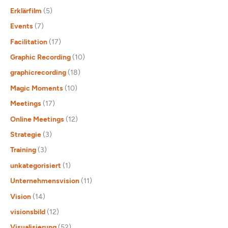
Erklärfilm
(5)
Events
(7)
Facilitation
(17)
Graphic Recording
(10)
graphicrecording
(18)
Magic Moments
(10)
Meetings
(17)
Online Meetings
(12)
Strategie
(3)
Training
(3)
unkategorisiert
(1)
Unternehmensvision
(11)
Vision
(14)
visionsbild
(12)
Visualisierung
(52)