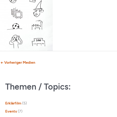
←
Vorheriger Medien
Themen / Topics:
Erklärfilm
(5)
Events
(7)