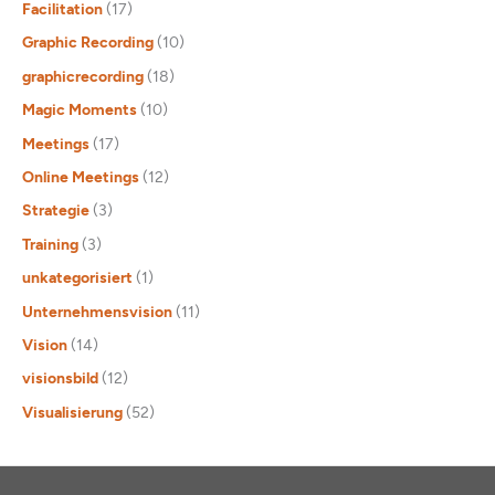
Facilitation
(17)
Graphic Recording
(10)
graphicrecording
(18)
Magic Moments
(10)
Meetings
(17)
Online Meetings
(12)
Strategie
(3)
Training
(3)
unkategorisiert
(1)
Unternehmensvision
(11)
Vision
(14)
visionsbild
(12)
Visualisierung
(52)