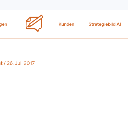
gen
Kunden
Strategiebild AI
ht
/
26. Juli 2017