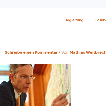
Zum
Inhalt
springen
Begleitung
Lösun
Schreibe einen Kommentar
/ Von
Mathias Weitbrec