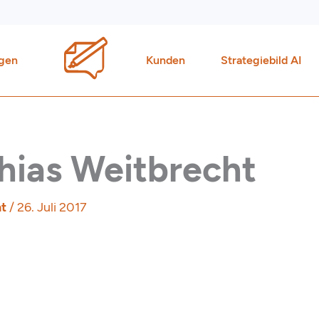
gen
Kunden
Strategiebild AI
thias Weitbrecht
ht
/
26. Juli 2017