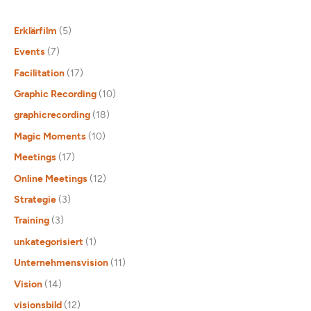
Erklärfilm
(5)
Events
(7)
Facilitation
(17)
Graphic Recording
(10)
graphicrecording
(18)
Magic Moments
(10)
Meetings
(17)
Online Meetings
(12)
Strategie
(3)
Training
(3)
unkategorisiert
(1)
Unternehmensvision
(11)
Vision
(14)
visionsbild
(12)