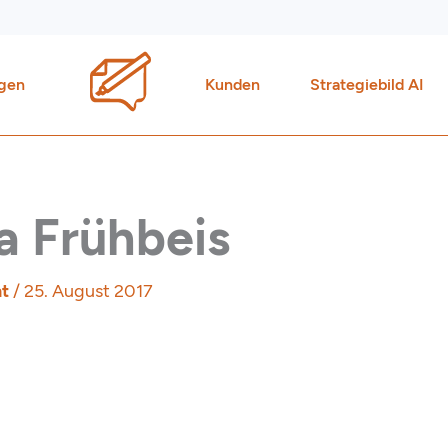
gen
Kunden
Strategiebild AI
sa Frühbeis
ht
/
25. August 2017