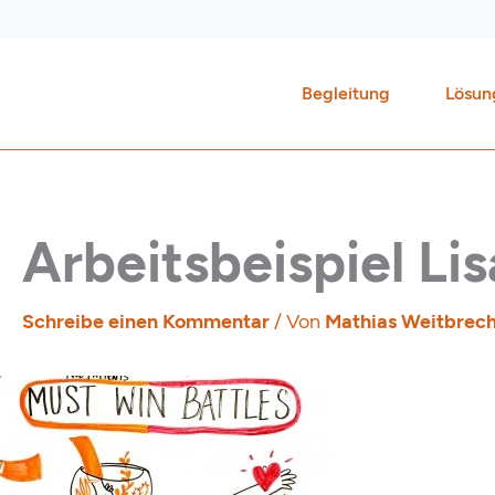
Zum
Inhalt
springen
Begleitung
Lösun
Arbeitsbeispiel Li
Schreibe einen Kommentar
/ Von
Mathias Weitbrec