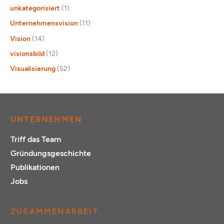
unkategorisiert
(1)
Unternehmensvision
(11)
Vision
(14)
visionsbild
(12)
Visualisierung
(52)
UNTERNEHMEN
Triff das Team
Gründungsgeschichte
Publikationen
Jobs
ZUSAMMENARBEIT