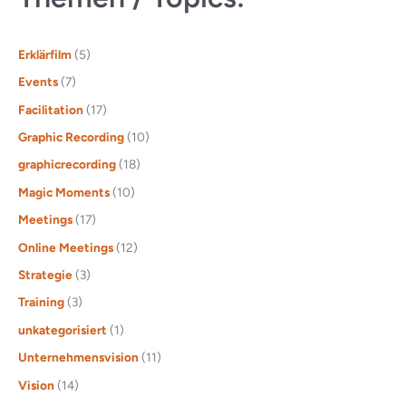
Erklärfilm
(5)
Events
(7)
Facilitation
(17)
Graphic Recording
(10)
graphicrecording
(18)
Magic Moments
(10)
Meetings
(17)
Online Meetings
(12)
Strategie
(3)
Training
(3)
unkategorisiert
(1)
Unternehmensvision
(11)
Vision
(14)