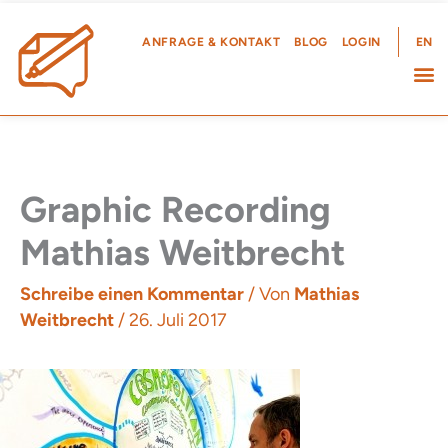
Zum
Inhalt
ANFRAGE & KONTAKT
BLOG
LOGIN
EN
springen
Graphic Recording
Mathias Weitbrecht
Schreibe einen Kommentar
/ Von
Mathias
Weitbrecht
/
26. Juli 2017