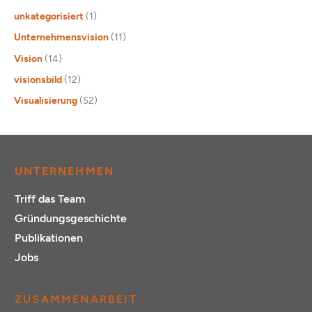
unkategorisiert
(1)
Unternehmensvision
(11)
Vision
(14)
visionsbild
(12)
Visualisierung
(52)
UNTERNEHMEN
Triff das Team
Gründungsgeschichte
Publikationen
Jobs
ZUSAMMENARBEIT