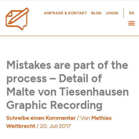
Zum
Inhalt
ANFRAGE & KONTAKT
BLOG
LOGIN
EN
springen
Mistakes are part of the
process – Detail of
Malte von Tiesenhausen
Graphic Recording
Schreibe einen Kommentar
/ Von
Mathias
Weitbrecht
/
20. Juli 2017