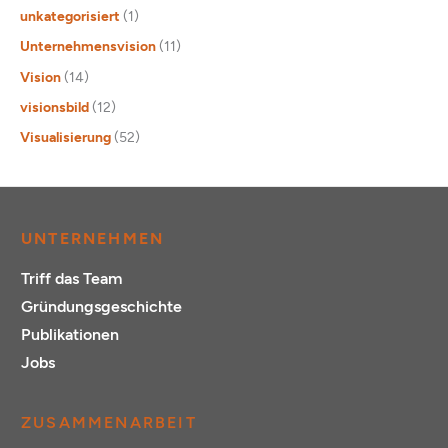
unkategorisiert
(1)
Unternehmensvision
(11)
Vision
(14)
visionsbild
(12)
Visualisierung
(52)
UNTERNEHMEN
Triff das Team
Gründungsgeschichte
Publikationen
Jobs
ZUSAMMENARBEIT