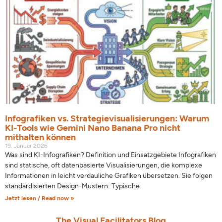
Infografiken vs. Strategievisualisierungen: Warum
KI-Tools wie Gemini Nano Banana Pro nicht
mithalten können
19. Januar 2026
Was sind KI-Infografiken? Definition und Einsatzgebiete Infografiken
sind statische, oft datenbasierte Visualisierungen, die komplexe
Informationen in leicht verdauliche Grafiken übersetzen. Sie folgen
standardisierten Design-Mustern: Typische
Jetzt lesen / Read now »
The Visual Facilitators Blog