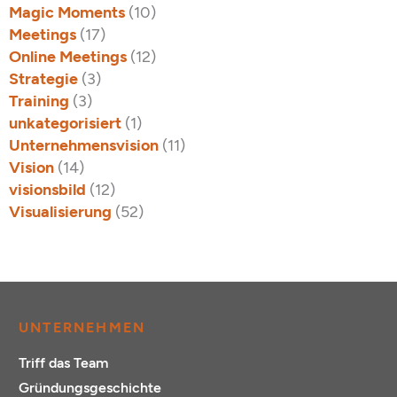
Magic Moments
(10)
Meetings
(17)
Online Meetings
(12)
Strategie
(3)
Training
(3)
unkategorisiert
(1)
Unternehmensvision
(11)
Vision
(14)
visionsbild
(12)
Visualisierung
(52)
UNTERNEHMEN
Triff das Team
Gründungsgeschichte