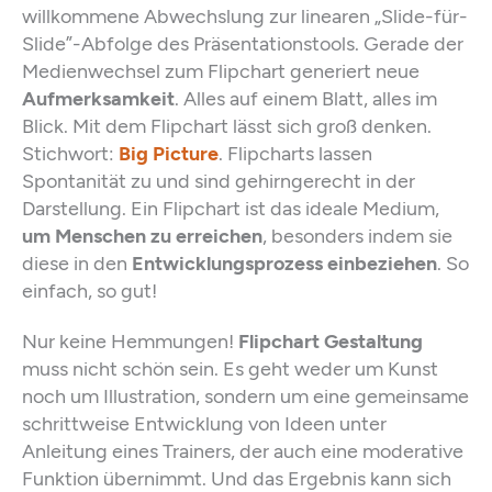
willkommene Abwechslung zur linearen „Slide-für-
Slide”-Abfolge des Präsentationstools. Gerade der
Medienwechsel zum Flipchart generiert neue
Aufmerksamkeit
. Alles auf einem Blatt, alles im
Blick. Mit dem Flipchart lässt sich groß denken.
Stichwort:
Big Picture
. Flipcharts lassen
Spontanität zu und sind gehirngerecht in der
Darstellung. Ein Flipchart ist das ideale Medium,
um Menschen zu erreichen
, besonders indem sie
diese in den
Entwicklungsprozess einbeziehen
. So
einfach, so gut!
Nur keine Hemmungen!
Flipchart Gestaltung
muss nicht schön sein. Es geht weder um Kunst
noch um Illustration, sondern um eine gemeinsame
schrittweise Entwicklung von Ideen unter
Anleitung eines Trainers, der auch eine moderative
Funktion übernimmt. Und das Ergebnis kann sich