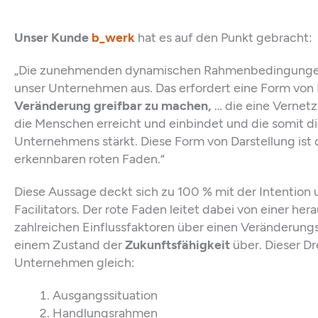
Unser Kunde
b_werk
hat es auf den Punkt gebracht:
„Die zunehmenden dynamischen Rahmenbedingungen 
unser Unternehmen aus. Das erfordert eine Form von Da
Veränderung greifbar zu machen,
… die eine Vernet
die Menschen erreicht und einbindet und die somit di
Unternehmens stärkt. Diese Form von Darstellung ist d
erkennbaren roten Faden.“
Diese Aussage deckt sich zu 100 % mit der Intention 
Facilitators. Der rote Faden leitet dabei von einer h
zahlreichen Einflussfaktoren über einen Veränderungs
einem Zustand der
Zukunftsfähigkeit
über. Dieser Dre
Unternehmen gleich:
Ausgangssituation
Handlungsrahmen