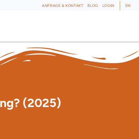
ANFRAGE & KONTAKT
BLOG
LOGIN
EN
ung? (2025)