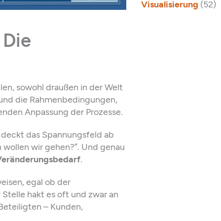
Visualisierung
(52)
 Die
llen, sowohl draußen in der Welt
lt und die Rahmenbedingungen,
renden Anpassung der Prozesse.
e deckt das Spannungsfeld ab
 wollen wir gehen?”. Und genau
Veränderungsbedarf
.
eisen, egal ob der
 Stelle hakt es oft und zwar an
Beteiligten – Kunden,