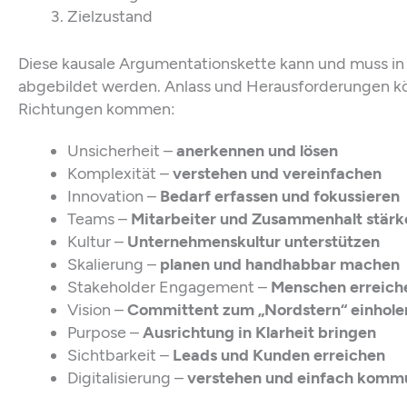
Zielzustand
Diese kausale Argumentationskette kann und muss in d
abgebildet werden. Anlass und Herausforderungen kön
Richtungen kommen:
Unsicherheit –
anerkennen und lösen
Komplexität –
verstehen und vereinfachen
Innovation –
Bedarf erfassen und fokussieren
Teams –
Mitarbeiter und Zusammenhalt stärk
Kultur –
Unternehmenskultur unterstützen
Skalierung –
planen und handhabbar machen
Stakeholder Engagement –
Menschen erreich
Vision –
Committent zum „Nordstern“ einhole
Purpose –
Ausrichtung in Klarheit bringen
Sichtbarkeit –
Leads und Kunden erreichen
Digitalisierung –
verstehen und einfach komm