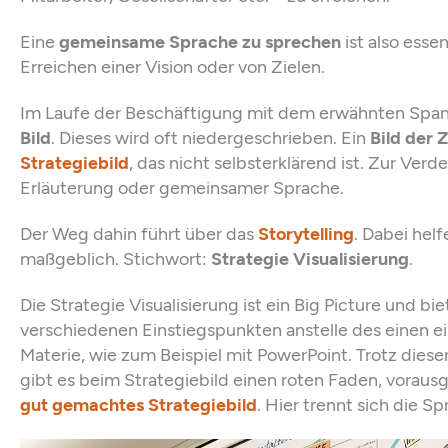
Eine
gemeinsame Sprache zu sprechen
ist also esse
Erreichen einer Vision oder von Zielen.
Im Laufe der Beschäftigung mit dem erwähnten Span
Bild
. Dieses wird oft niedergeschrieben. Ein
Bild der 
Strategiebild
, das nicht selbsterklärend ist. Zur Verd
Erläuterung oder gemeinsamer Sprache.
Der Weg dahin führt über das
Storytelling
. Dabei helf
maßgeblich. Stichwort:
Strategie Visualisierung
.
Die Strategie Visualisierung ist ein Big Picture und bie
verschiedenen Einstiegspunkten anstelle des einen e
Materie, wie zum Beispiel mit PowerPoint. Trotz dies
gibt es beim Strategiebild einen roten Faden, vorausg
gut gemachtes Strategiebild
. Hier trennt sich die 