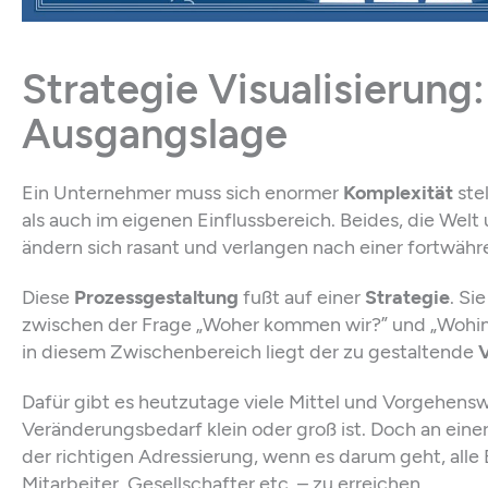
Strategie Visualisierung:
Ausgangslage
Ein Unternehmer muss sich enormer
Komplexität
ste
als auch im eigenen Einflussbereich. Beides, die We
ändern sich rasant und verlangen nach einer fortwäh
Diese
Prozessgestaltung
fußt auf einer
Strategie
. Si
zwischen der Frage „Woher kommen wir?” und „Wohin
in diesem Zwischenbereich liegt der zu gestaltende
Dafür gibt es heutzutage viele Mittel und Vorgehensw
Veränderungsbedarf klein oder groß ist. Doch an einer
der richtigen Adressierung, wenn es darum geht, alle 
Mitarbeiter, Gesellschafter etc. – zu erreichen.