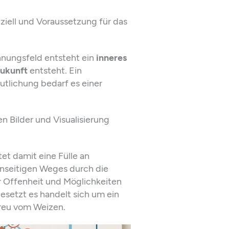
nziell und Voraussetzung für das
nungsfeld entsteht ein
inneres
Zukunft
entsteht. Ein
eutlichung bedarf es einer
en Bilder und Visualisierung
tet damit eine Fülle an
inseitigen Weges durch die
er Offenheit und Möglichkeiten
esetzt es handelt sich um ein
Spreu vom Weizen.