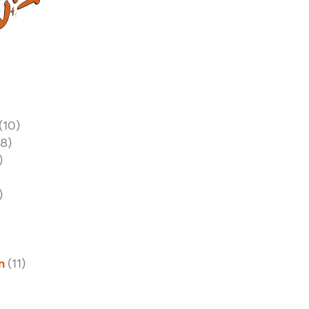
(10)
18)
)
)
n
(11)