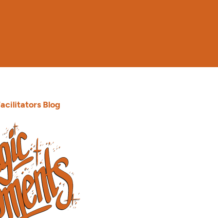
acilitators Blog