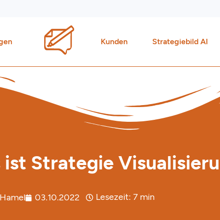
gen
Kunden
Strategiebild AI
ist Strategie Visualisier
Lesezeit:
7
min
 Hamel
03.10.2022