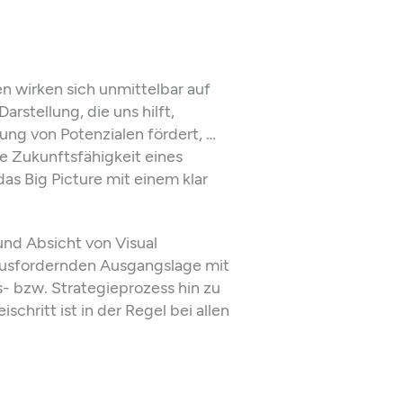
wirken sich unmittelbar auf
rstellung, die uns hilft,
zung von Potenzialen fördert, …
e Zukunftsfähigkeit eines
as Big Picture mit einem klar
und Absicht von Visual
erausfordernden Ausgangslage mit
- bzw. Strategieprozess hin zu
ischritt ist in der Regel bei allen